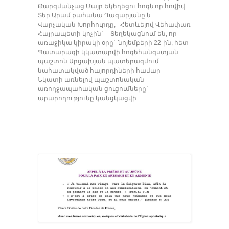
Թարգմանչաց Մայր Եկեղեցու հոգևոր հովիվ
Տեր Արամ քահանա Ղազարյանը և
Վարչական Խորհուրդը, Հետևելով Վեհափառ
Հայրապետի կոչին՝ Տեղեկացնում են, որ
առաջիկա կիրակի օրը՝ նոյեմբերի 22-ին, հետ
Պատարագի կկատարվի հոգեհանգստյան
պաշտոն Արցախյան պատերազմում
նահատակված հայորդիների համար
Նկատի առնելով պաշտոնական
առողջապահական ցուցումները՝
արարողությունը կանցկացվի…