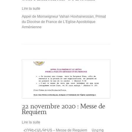
Lire la suite
Appel de Monseigneur Vahan Hovhanessian, Primat
du Diocèse de France de L’Eglise Apostolique
Arménienne
22 novembre 2020 : Messe de
Requiem
Lire la suite
ՀՈԳԵՀԱՆԳԻՍՏ – Messe de Requiem Սրբոց