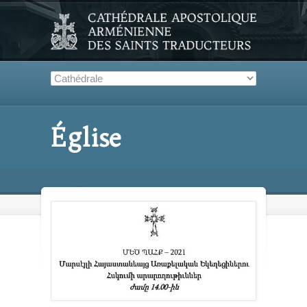
Église