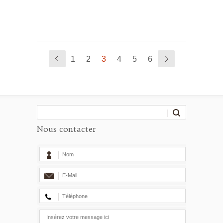
1
2
3
4
5
6
Nous contacter