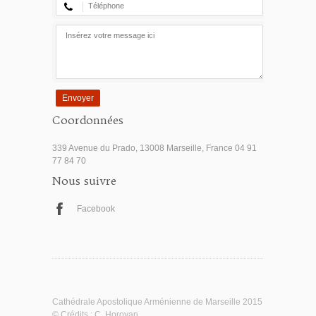
Envoyer
Coordonnées
339 Avenue du Prado, 13008 Marseille, France 04 91
77 84 70
Nous suivre
Facebook
Cathédrale Apostolique Arménienne de Marseille 2015
© Crédits :
C. Horoyan