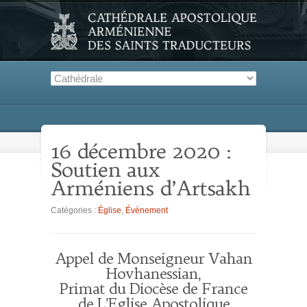
16 décembre 2020 :
Soutien aux
Arméniens d’Artsakh
Catégories :
Église
,
Évènement
Appel de Monseigneur Vahan
Hovhanessian,
Primat du Diocèse de France
de L’Eglise Apostolique