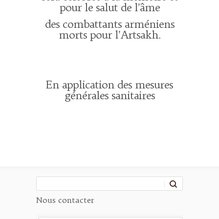
pour le salut de l’âme
des combattants arméniens
morts pour l’Artsakh.
En application des mesures
générales sanitaires
Nous contacter