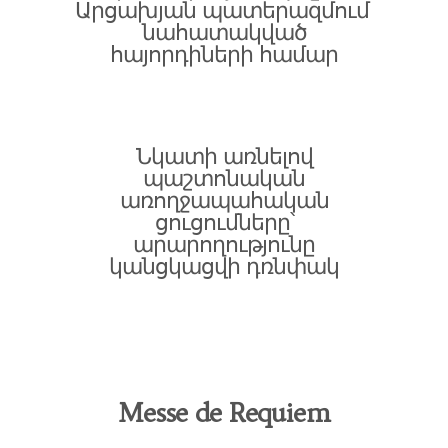
Արցախյան պատերազմում
նահատակված
հայորդիների համար
Նկատի առնելով
պաշտոնական
առողջապահական
ցուցումները՝
արարողությունը
կանցկացվի դռնփակ
Messe de Requiem