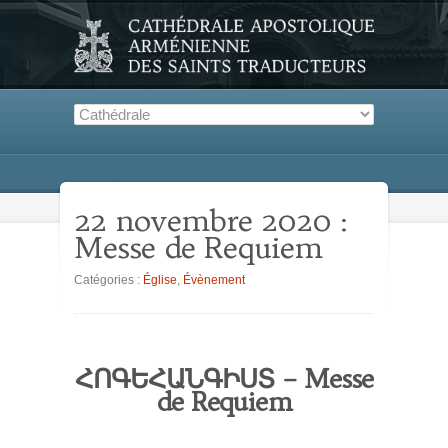
22 novembre 2020 :
Messe de Requiem
Catégories :
Église
,
Évènement
ՀՈԳԵՀԱՆԳԻՍՏ – Messe
de Requiem