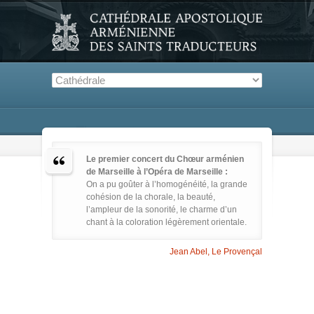
Le premier concert du Chœur arménien
de Marseille à l’Opéra de Marseille :
On a pu goûter à l’homogénéité, la grande
cohésion de la chorale, la beauté,
l’ampleur de la sonorité, le charme d’un
chant à la coloration légèrement orientale.
Jean Abel, Le Provençal