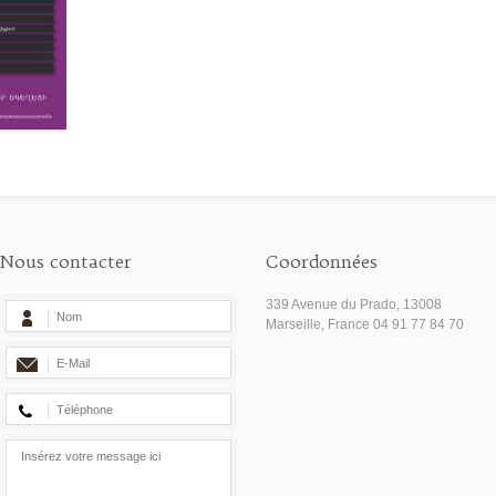
Nous contacter
Coordonnées
339 Avenue du Prado, 13008
Marseille, France 04 91 77 84 70