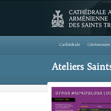
Cathédrale
Cérémonies
Ateliers Sain