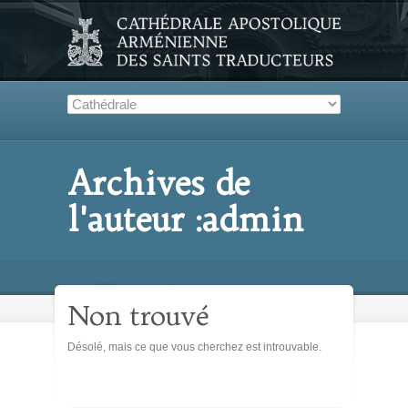
Archives de
l'auteur :admin
Non trouvé
Désolé, mais ce que vous cherchez est introuvable.