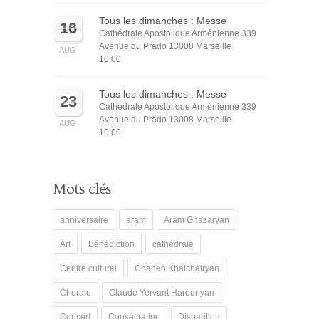
Tous les dimanches : Messe
16
Cathédrale Apostolique Arménienne 339
Avenue du Prado 13008 Marseille
AUG
10:00
Tous les dimanches : Messe
23
Cathédrale Apostolique Arménienne 339
Avenue du Prado 13008 Marseille
AUG
10:00
Mots clés
anniversaire
aram
Aram Ghazaryan
Art
Bénédiction
cathédrale
Centre culturel
Chahen Khatchatryan
Chorale
Claude Yervant Harounyan
Concert
Consécration
Disparition