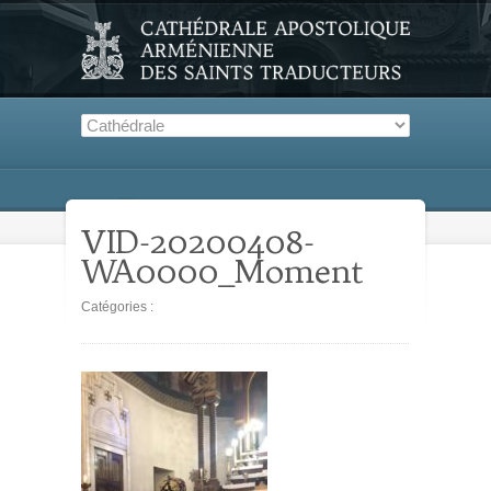
VID-20200408-
WA0000_Moment
Catégories :