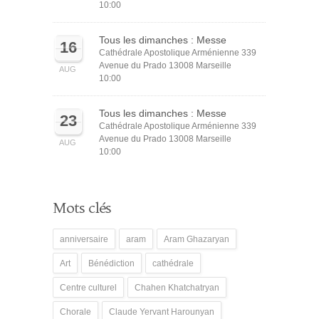
10:00
Tous les dimanches : Messe
16
Cathédrale Apostolique Arménienne 339
Avenue du Prado 13008 Marseille
AUG
10:00
Tous les dimanches : Messe
23
Cathédrale Apostolique Arménienne 339
Avenue du Prado 13008 Marseille
AUG
10:00
Mots clés
anniversaire
aram
Aram Ghazaryan
Art
Bénédiction
cathédrale
Centre culturel
Chahen Khatchatryan
Chorale
Claude Yervant Harounyan