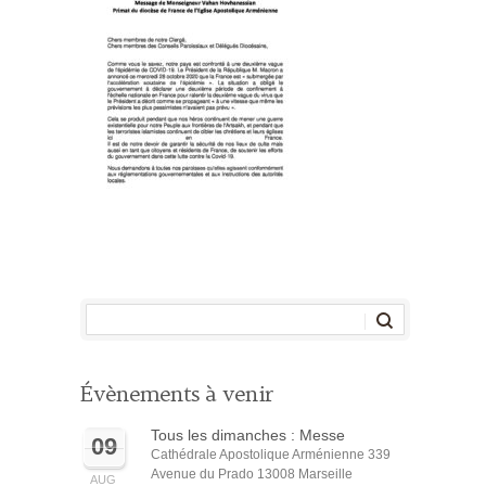
Évènements à venir
Tous les dimanches : Messe
09
Cathédrale Apostolique Arménienne 339
Avenue du Prado 13008 Marseille
AUG