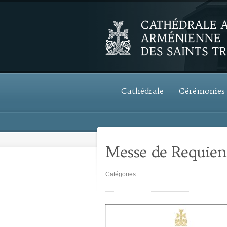
Cathédrale
Cérémonies
Messe de Requie
Catégories :