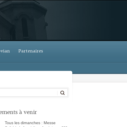
ovian
Partenaires
ements à venir
Tous les dimanches : Messe