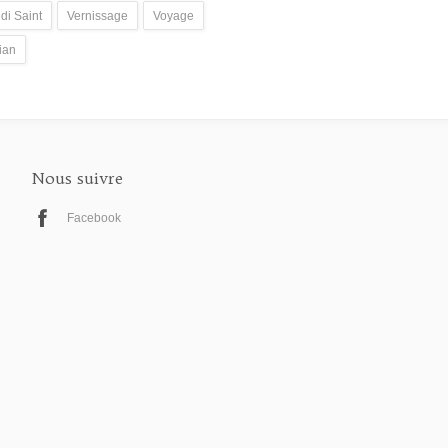
di Saint
Vernissage
Voyage
ian
Nous suivre
Facebook