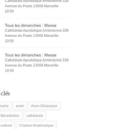
Cathédrale Apostolique Arménienne 339
Avenue du Prado 13008 Marseille
10:00
Tous les dimanches : Messe
Cathédrale Apostolique Arménienne 339
Avenue du Prado 13008 Marseille
10:00
Tous les dimanches : Messe
Cathédrale Apostolique Arménienne 339
Avenue du Prado 13008 Marseille
10:00
clés
rsaire
aram
Aram Ghazaryan
Bénédiction
cathédrale
culturel
Chahen Khatchatryan