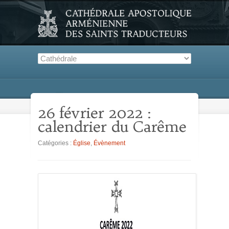
26 février 2022 :
calendrier du Carême
Catégories :
Église
,
Évènement